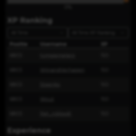
0
%
XP Ranking
All Time
All Time
XP Ranking
Positie
Username
XP
6803
tompiemeijers
150
6803
WijnandVerhagen
150
6803
Steenks
150
6803
Wout
150
6803
Ret_rokkedt
150
Experience