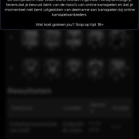
tevens dat je bewust bent van de risico's van online kansspelen en dat je
momenteel niet bent uitgesloten van deelname aan kansspelen bij online
kansspelaanbieders.
Wat kost gokken jou? Stop op tijd. 18+
Resultaten
Datum
Toernooi
Locatie
Positie
R
▼
Pokerkampioenschap
Stadscafé
14-04-
n.v.t.
van Delft
de Waag
2019