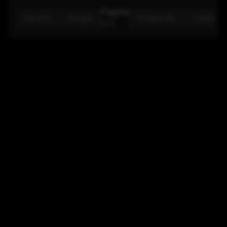
Pagina
Eerste
Vorige
Volgende
Laatste
1
/
1