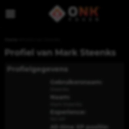
Home
>
Profiel van Steenks
Profiel van
Mark Steenks
Profielgegevens
Gebruikersnaam:
Steenks
Naam:
Mark Steenks
Experience:
150
XP
All-time XP positie: