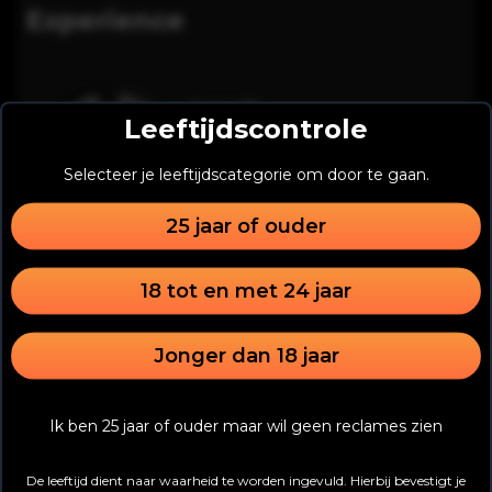
Experience
Level:
Leeftijdscontrole
Poker debutant
Volgende level:
Selecteer je leeftijdscategorie om door te gaan.
Gelegenheidspokeraar
25 jaar of ouder
Achievements
18 tot en met 24 jaar
Begin je pokercarrière
Jonger dan 18 jaar
Je hebt een account aangemaakt
Ik ben 25 jaar of ouder maar wil geen reclames zien
1
/
1
De leeftijd dient naar waarheid te worden ingevuld. Hierbij bevestigt je