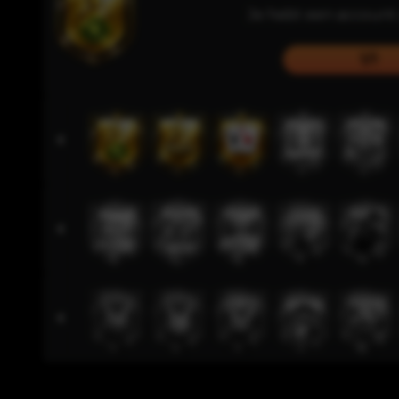
Je hebt een accoun
1
/
1