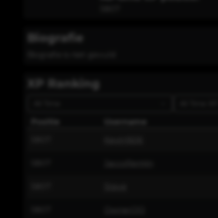
5807
Biografie
Biografie is niet gevuld
XP Ranking
All Time
All Time
XP
Positie
Username
5807
Kevin1606
5807
JaccoRemijn
5807
Steve
5807
OwnerQQ