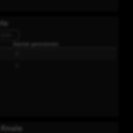
ts
2026
Aantal gewonnen
0
0
finale