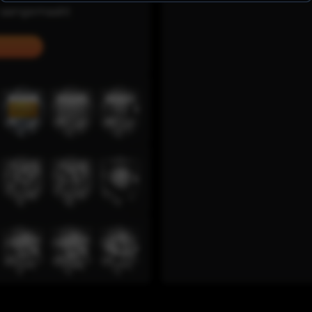
t aangemaakt