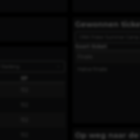
Gewonnen ticke
ONK Poker Summer Camp 
Soort ticket
Finale
 Ranking
Halve finale
XP
152
152
152
Op weg naar de 
152