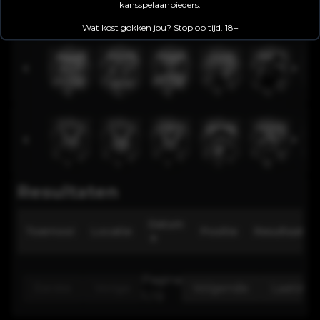
kansspelaanbieders.
Wat kost gokken jou? Stop op tijd. 18+
Resultaten
Datum
Toernooi
Locatie
Positie
Resultaat
▼
Pagina
Eerste
Vorige
Volgende
Laatste
1
/
0