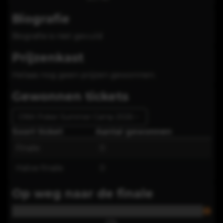
Biografie
Biografie is niet gevuld
Prijzenkast
Helaas nog geen prijzen gewonnen.
Gewonnen tickets
ONK Poker Summer Camp 2026
Soort ticket
Aantal gewonnen
Finale
0
Halve finale
0
Op weg naar de finale
0
%