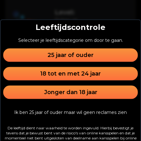
Level:
Poker vis
Leeftijdscontrole
Volgende level:
Poker debutant
Selecteer je leeftijdscategorie om door te gaan.
25 jaar of ouder
Achievements
18 tot en met 24 jaar
Begin je pokercarrière
Jonger dan 18 jaar
Je hebt een account aangemaakt
1
/
1
Ik ben 25 jaar of ouder maar wil geen reclames zien
De leeftijd dient naar waarheid te worden ingevuld. Hierbij bevestigt je
tevens dat je bewust bent van de risico's van online kansspelen en dat je
momenteel niet bent uitgesloten van deelname aan kansspelen bij online