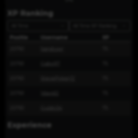
XP Ranking
All Time
All Time
XP Ranking
Positie
Username
XP
20761
Sanduwr
75
20761
Gabo97
75
20761
StevePoker12
75
20761
1david2
75
20761
Guido34
75
Experience