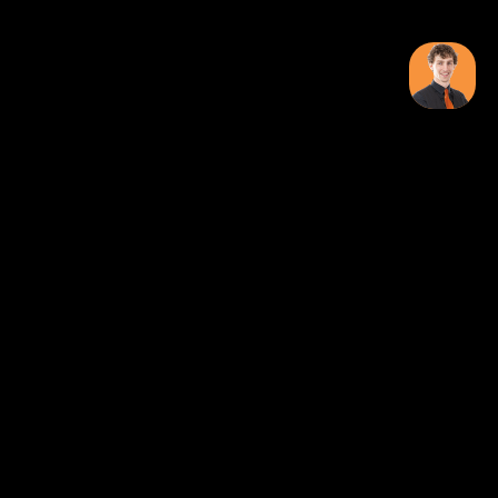
Over ONK Poker
Over Ons
Veelgestelde Vragen
In Contact Komen Met Ons?