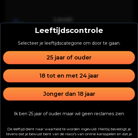
Level:
Poker vis
Leeftijdscontrole
Volgende level:
Selecteer je leeftijdscategorie om door te gaan.
Poker debutant
25 jaar of ouder
Achievements
18 tot en met 24 jaar
Begin je pokercarrière
Jonger dan 18 jaar
Je hebt een account aangemaakt
Ik ben 25 jaar of ouder maar wil geen reclames zien
1
/
1
De leeftijd dient naar waarheid te worden ingevuld. Hierbij bevestigt je
tevens dat je bewust bent van de risico's van online kansspelen en dat je