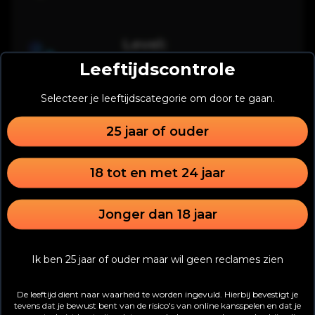
Level:
Poker vis
Leeftijdscontrole
Volgende level:
Selecteer je leeftijdscategorie om door te gaan.
Poker debutant
25 jaar of ouder
Achievements
18 tot en met 24 jaar
Begin je pokercarrière
Jonger dan 18 jaar
Je hebt een account aangemaakt
Ik ben 25 jaar of ouder maar wil geen reclames zien
1
/
1
De leeftijd dient naar waarheid te worden ingevuld. Hierbij bevestigt je
tevens dat je bewust bent van de risico's van online kansspelen en dat je