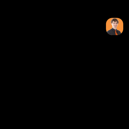
Over ONK Poker
Over Ons
Veelgestelde Vragen