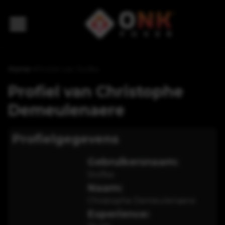
Home
>
Profiel van Stofke
Profiel van
Christophe
Demeulenaere
Profielgegevens
Gebruikersnaam:
Stofke
Naam:
Christophe Demeulenaere
Experience: