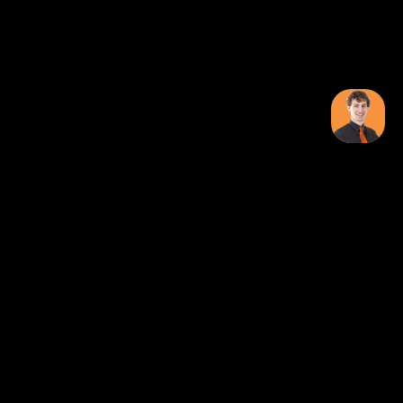
Over ONK Poker