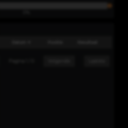
0
%
Datum
▼
Positie
Resultaat
Pagina
1
/
0
Volgende
Laatste