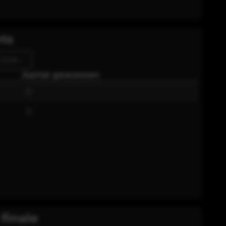
ts
2026
Aantal gewonnen
0
0
finale