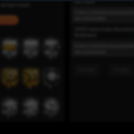
van Ospel
t aangemaakt
Online Pokerkampioenscha
van Rotterdam
ONKP halve finale Noordwes
Nederland
Online Pokerkampioenscha
van Linschoten
Eerste
Vorige