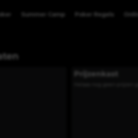
oker
Summer Camp
Poker Regels
Onli
aten
Prijzenkast
Helaas nog geen prijzen