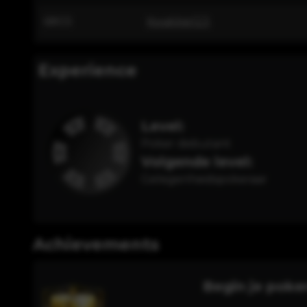
6803
Kwakkie123
Experience
Level:
Poker debutant
Volgende level:
Gelegenheidspokeraar
Achievements
Begin je poker