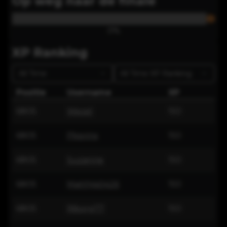
Op weg naar de finale
0
%
XP Ranking
All Time
All Time
XP Ranking
Positie
Username
XP
6805
Wezel
150
6805
Pkprins
150
6805
Suzanne
150
6805
Matthijs0426
150
6805
Riborg77
150