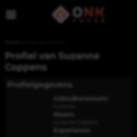
Home
>
Profiel van Suzanne
Profiel van
Suzanne
Coppens
Profielgegevens
Gebruikersnaam:
Suzanne
Naam:
Suzanne Coppens
Experience: