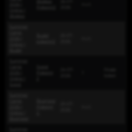
Blokker
26-07-
2026 |
n.v.t.
Pokerrrr2
2026
Online |
Blokker
Summer
Camp
Budel
25-07-
2026 |
n.v.t.
pokerrrr2
2026
Online |
Budel
Summer
Camp
Soest
24-07-
Finale
2026 |
Pokerrrr
1
2026
ticket
Online |
2
Soest
Summer
Camp
Boxmeer
23-07-
2026 |
Pokerrrr
n.v.t.
2026
Online |
2.
Boxmeer
Summer