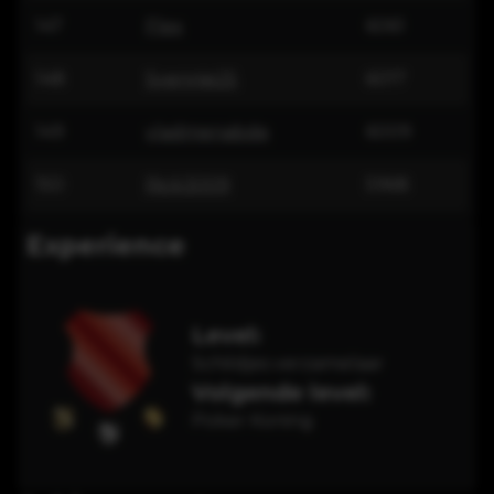
147
Flex
6061
148
Svennie25
6017
149
vladmenabde
6009
150
Rick3009
5968
Experience
Level:
Schildjes verzamelaar
Volgende level:
Poker Koning