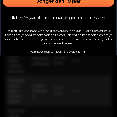
Jonger dan 18 jaar
Ik ben 25 jaar of ouder maar wil geen reclames zien
Resultaten
De leeftijd dient naar waarheid te worden ingevuld. Hierbij bevestigt je
Datum
tevens dat je bewust bent van de risico's van online kansspelen en dat je
Toernooi
Locatie
Positie
Resultaat
momenteel niet bent uitgesloten van deelname aan kansspelen bij online
▼
kansspelaanbieders.
Summer
Wat kost gokken jou? Stop op tijd. 18+
Camp
Nijeveen
04-08-
2026 |
n.v.t.
Pokerrrr2
2026
Online |
Nijeveen
Summer
Camp
Didam
31-07-
2026 |
Pokerrrr
n.v.t.
2026
Online |
2.
Didam
Summer
Camp