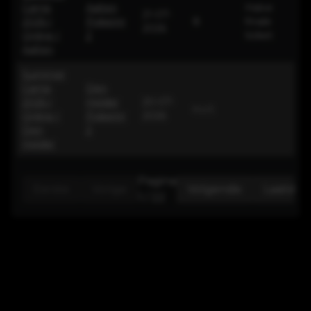
Camp
Aalten
Halve
21-07-
2026 |
Pokerrrr
8
finale
2026
Online |
2
ticket
Aalten
Summer
Camp
Den
2026 |
Helder
20-07-
n.v.t.
Online |
Pokerrrr
2026
Den
2
Helder
Pagina
Eerste
Vorige
Volgende
Laatste
1
/
22