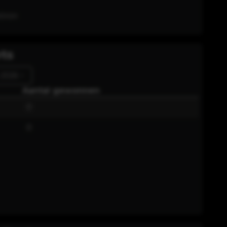
/2020
ts
2026
Aantal gewonnen
0
0