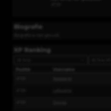
4739
Biografie
Biografie is niet gevuld
XP Ranking
All Time
All Time
XP
Positie
Username
4739
Naaigerei
4739
Lafayette
4739
Swyxia