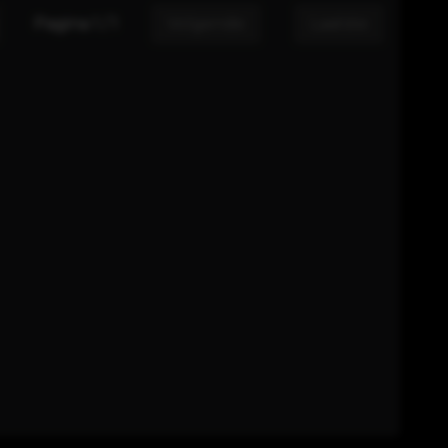
Pagina
1
/
1
Volgende
Laatste