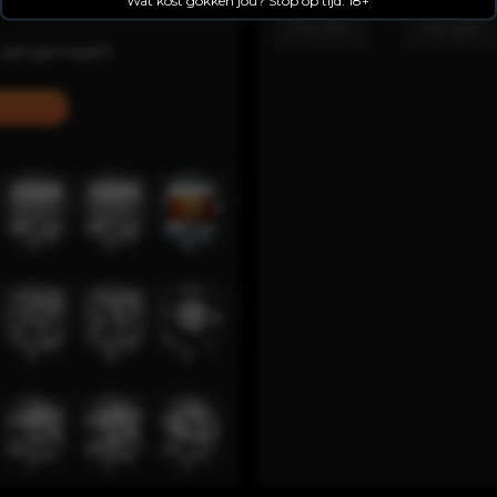
Eerste
Vorige
t aangemaakt