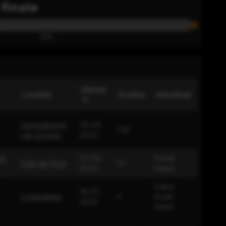
finale
0
%
Datum
Locatie
Positie
Resultaat
▼
Heerlickheijd
05-09-
178
van Ermelo
2020
t-
07-06-
Finale
Café de Post
10
2020
ticket
Halve
18-01-
't Kapelleke
4
finale
2020
ticket