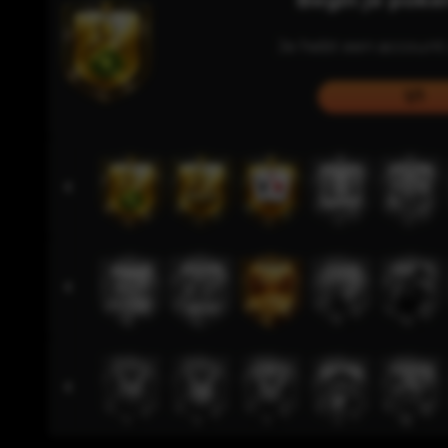
Je hebt een accoun
1
/
1