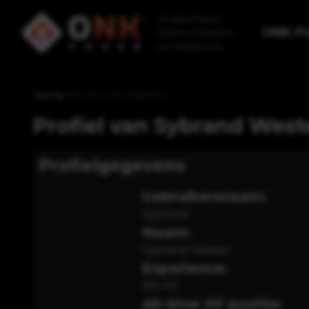
De gezelligste
ONK P
pokercompetitie
van Nederland
Home
>
Profiel van Sybrand
Profiel van
Sybrand West
Profielgegevens
Gebruikersnaam:
Sybrand
Naam:
Sybrand Wester
Experience:
150
XP
All-time XP positie: