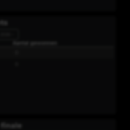
ts
2026
Aantal gewonnen
0
0
finale