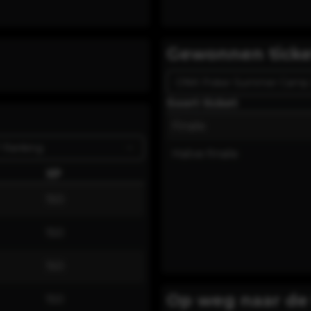
Gewonnen ticke
ONK Poker Summer Camp 
Soort ticket
Finale
 Ranking
Halve finale
XP
150
150
150
Op weg naar de 
150