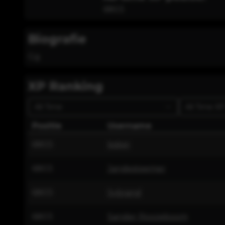
6803
Biografie
Gg
XP Ranking
All Time
All Time
XP
Positie
Username
6803
kiskej
6803
Jandesteemer
6803
Sybrand
6803
Sander Roozeboom