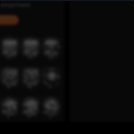
t aangemaakt