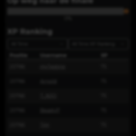
Op weg naar de finale
0
%
XP Ranking
All Time
All Time
XP Ranking
Positie
Username
XP
20766
myTesting
75
20766
Arnold
75
20766
T_NJO
75
20766
BeastyP
75
20766
Tim
75