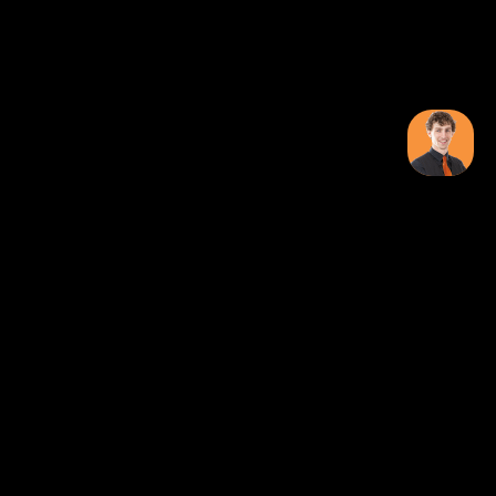
Over ONK Poker