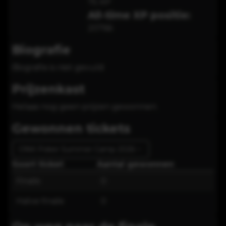
75
XP
All-time XP positie:
20766
Biografie
Biografie is niet gevuld
Prijzenkast
Helaas nog geen prijzen gewonnen.
Gewonnen tickets
ONK Poker Summer Camp 2026
Soort ticket
Aantal gewonnen
Finale
0
Halve finale
0