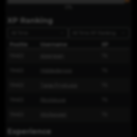
0
%
XP Ranking
All Time
All Time
XP Ranking
Positie
Username
XP
19463
steenpan
76
19463
Hiddederoos
76
19463
Taras Prystupa
76
19463
Ricolajuve
76
19463
Wolkewiet
76
Experience