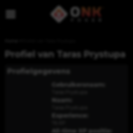
Home
>
Profiel van Taras Prystupa
Profiel van
Taras Prystupa
Profielgegevens
Gebruikersnaam:
Taras Prystupa
Naam:
Taras Prystupa
Experience:
76
XP
All-time XP positie: