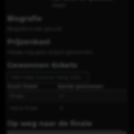
19463
Biografie
Biografie is niet gevuld
Prijzenkast
Helaas nog geen prijzen gewonnen.
Gewonnen tickets
ONK Poker Summer Camp 2026
Soort ticket
Aantal gewonnen
Finale
0
Halve finale
0
Op weg naar de finale