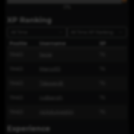
0
%
XP Ranking
All Time
All Time
XP Ranking
Positie
Username
XP
19463
Sezai
76
19463
Marco93
76
19463
Tdewerdt
76
19463
rvdbergh
76
19463
nickduijvestijn
76
Experience