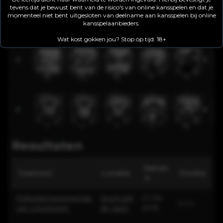
tevens dat je bewust bent van de risico's van online kansspelen en dat je
momenteel niet bent uitgesloten van deelname aan kansspelen bij online
kansspelaanbieders.
Wat kost gokken jou? Stop op tijd. 18+
Resultaten
Datum
Toernooi
Locatie
Positie
R
▼
Pokerkampioenschap
Sportcafé
01-06-
n.v.t.
van Linschoten
de Vaart
2019