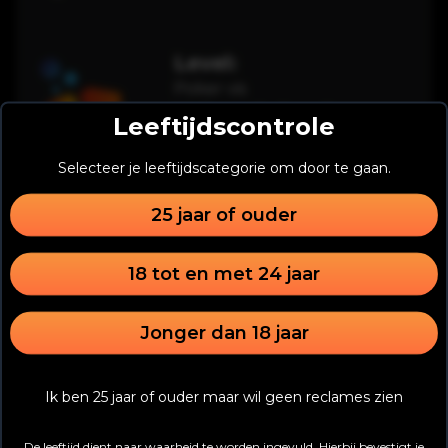
Level:
Poker vis
Volgende level:
Leeftijdscontrole
Poker debutant
Selecteer je leeftijdscategorie om door te gaan.
25 jaar of ouder
Achievements
18 tot en met 24 jaar
Begin je pokercarrière
Je hebt een account aangemaakt
Jonger dan 18 jaar
1
/
1
Ik ben 25 jaar of ouder maar wil geen reclames zien
De leeftijd dient naar waarheid te worden ingevuld. Hierbij bevestigt je