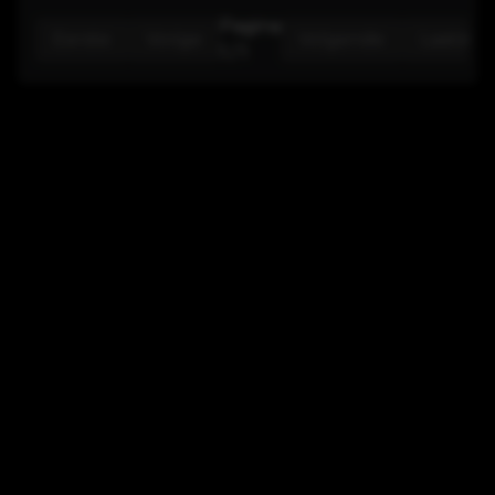
Pagina
Eerste
Vorige
Volgende
Laatste
1
/
1