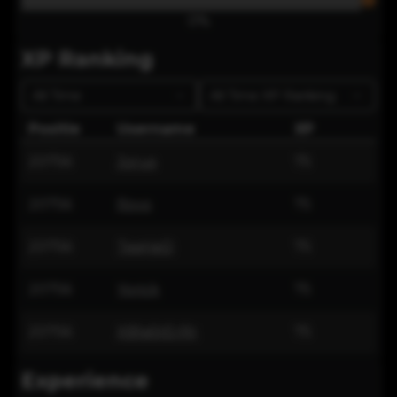
0
%
XP Ranking
All Time
All Time
XP Ranking
Positie
Username
XP
20756
Jorus
75
20756
Roys
75
20756
TeetjeD
75
20756
Yorick
75
20756
XBlaStErRr
75
Experience