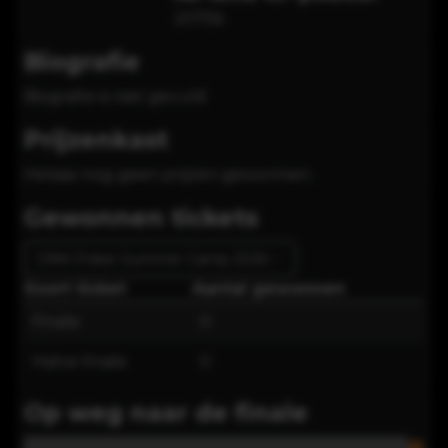
20756
Biografie
Biografie is niet gevuld
Prijzenkast
Helaas nog geen prijzen gewonnen.
Gewonnen tickets
ONK Poker Summer Camp 2026
Soort ticket
Aantal gewonnen
Finale
0
Halve finale
0
Op weg naar de finale