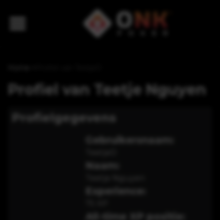
Home
>
Profiel van TeetjeD
Profiel van
Teetje Nguyen
Profielgegevens
Gebruikersnaam:
TeetjeD
Naam:
Teetje Nguyen
Experience:
75
XP
All-time XP positie: