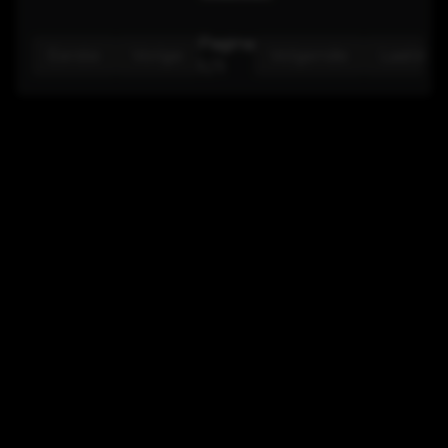
Pagina
Eerste
Vorige
Volgende
Laatste
1
/
1