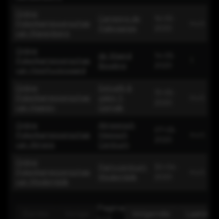
Online
Camping de
16-05-
Pokerkampioenschap
n.v.t.
Pallegarste
2020
van Marienberg
Online
de Waerd
14-05-
Pokerkampioenschap
1
Bowling
2020
van Heerhugowaard
Online
Eetcafé &
13-05-
Pokerkampioenschap
zalen 't
n.v.t.
2020
van Haaren
Gemak
Online
Almeersch
07-05-
Pokerkampioenschap
Hippisch
n.v.t.
2020
van Almere
Centrum
Online
Partycentrum
30-04-
Pokerkampioenschap
n.v.t.
Medemblik
2020
van Medemblik
Pagina
Eerste
Vorige
Volgende
Laatste