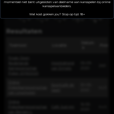
momenteel niet bent uitgesloten van deelname aan kansspelen bij online
kansspelaanbieders.
Wat kost gokken jou? Stop op tijd. 18+
Resultaten
Datum
Toernooi
Locatie
Positie
▼
Finale Open
Nederlands
Heerlickheijd
05-09-
240
Kampioenschap
van Ermelo
2020
Poker 2019/2020
Online
Sportcafé de
30-05-
Pokerkampioenschap
n.v.t.
Vaart
2020
van Linschoten
Online
16-05-
Pokerkampioenschap
Café Just-inn
n.v.t.
2020
van Bergen L