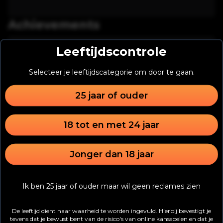
Achievements
Leeftijdscontrole
Begin je pokercarrière
Selecteer je leeftijdscategorie om door te gaan.
Je hebt een account aangemaakt
25 jaar of ouder
1
/
1
18 tot en met 24 jaar
Jonger dan 18 jaar
Ik ben 25 jaar of ouder maar wil geen reclames zien
De leeftijd dient naar waarheid te worden ingevuld. Hierbij bevestigt je
tevens dat je bewust bent van de risico's van online kansspelen en dat je