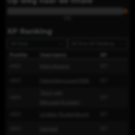
Op weg naar de finale
0
%
XP Ranking
All Time
All Time
XP Ranking
Positie
Username
XP
4901
Marcokoens
157
4901
Patrickbrouwer1996
157
Teun van
4901
157
Nieuwenhuijzen
4901
Lindsay Rustenburg
157
4901
Sambal
157