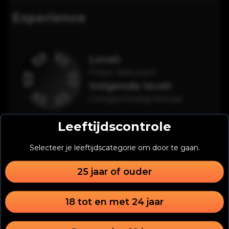
Experience
Level:
Poker debutant
Volgende level:
Gelegenheidspokeraar
Leeftijdscontrole
Achievements
Selecteer je leeftijdscategorie om door te gaan.
Begin je pokercarrière
25 jaar of ouder
Je hebt een account aangemaakt
18 tot en met 24 jaar
1
/
1