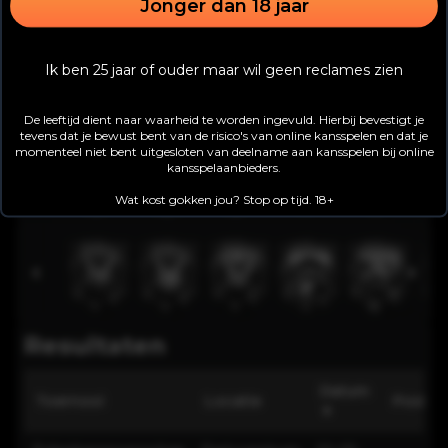
Jonger dan 18 jaar
Ik ben 25 jaar of ouder maar wil geen reclames zien
De leeftijd dient naar waarheid te worden ingevuld. Hierbij bevestigt je
tevens dat je bewust bent van de risico's van online kansspelen en dat je
momenteel niet bent uitgesloten van deelname aan kansspelen bij online
kansspelaanbieders.
Wat kost gokken jou? Stop op tijd. 18+
Resultaten
Datum
Toernooi
Locatie
Positie
▼