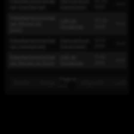
Pokerkampioenschap
Partycentrum
20-05-
n.v.t.
van Steenbergen
Duiventoren
2023
Pokerkampioenschap
Café de
07-03-
van Bergen Op
n.v.t.
Ponderosa
2020
Zoom
Pokerkampioenschap
Partycentrum
12-10-
n.v.t.
van Steenbergen
Duiventoren
2019
Pokerkampioenschap
Café de
11-05-
n.v.t.
van Bergen op Zoom
Ponderosa
2019
Pagina
Eerste
Vorige
Volgende
Laatste
1
/
1