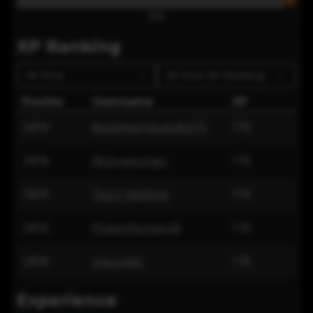
0
%
XP Ranking
All Time
All Time
XP Ranking
Positie
Username
XP
3818
NickMeerleveldt075
178
3818
Nickveerman
178
3818
Teun Welling
178
3818
PokerMongey8
178
3818
maurisje1
178
Experience