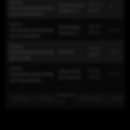
Online
Doetinchem
03-04-
Pokerkampioenschap
5
Pokerrrr 2
2024
van Doetinchem
Online
Rotterdam
28-03-
Pokerkampioenschap
n.v.t.
Pokerrrr 2
2024
van Rotterdam
Online
17-04-
Pokerkampioenschap
De Enk
n.v.t.
2020
van Zwolle
Online
Grand Café
15-04-
Pokerkampioenschap
n.v.t.
de Steupel
2020
van Nieuwkoop
Pagina
Eerste
Vorige
Volgende
Laatste
1
/
1