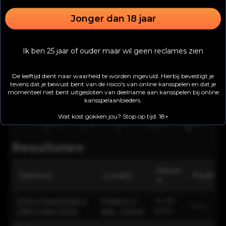
Jonger dan 18 jaar
Ik ben 25 jaar of ouder maar wil geen reclames zien
De leeftijd dient naar waarheid te worden ingevuld. Hierbij bevestigt je
tevens dat je bewust bent van de risico's van online kansspelen en dat je
momenteel niet bent uitgesloten van deelname aan kansspelen bij online
kansspelaanbieders.
Wat kost gokken jou? Stop op tijd. 18+
Resultaten
Datum
Toernooi
Locatie
Positie
▼
Online Kwartfinale 3
Pokerrrr 2
14-06-
n.v.t.
ONK Poker 23/24
app - Online
2024