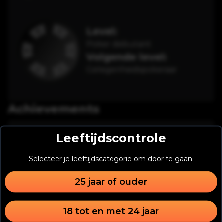
Level:
Poker debutant
Volgende level:
Gelegenheidspokeraar
Achievements
Leeftijdscontrole
Begin je pokercarrière
Selecteer je leeftijdscategorie om door te gaan.
Je hebt een account aangemaakt
25 jaar of ouder
1
/
1
18 tot en met 24 jaar