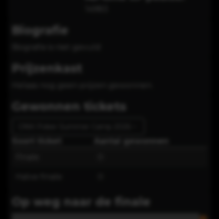
14983
Biografie
Biografie is niet gevuld
Prijzenkast
Helaas nog geen prijzen gewonnen.
Gewonnen tickets
ONK Poker Summer Camp 2026
Soort ticket
Aantal gewonnen
Finale
0
Halve finale
0
Op weg naar de finale