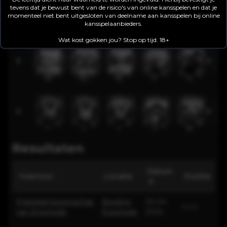
tevens dat je bewust bent van de risico's van online kansspelen en dat je
momenteel niet bent uitgesloten van deelname aan kansspelen bij online
kansspelaanbieders.
Wat kost gokken jou? Stop op tijd. 18+
Resultaten
Datum
Toernooi
Locatie
Positie
R
▼
Pokerkampioenschap
Bowling
26-04-
n.v.t.
van Enschede
Enschede
2024