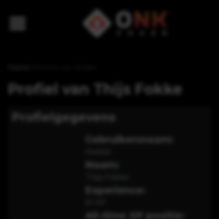
Home
>
Profiel van tfokke
Profiel van
Thijs Fokke
Profielgegevens
Gebruikersnaam:
tfokke
Naam:
Thijs Fokke
Experience:
91
XP
All-time XP positie: