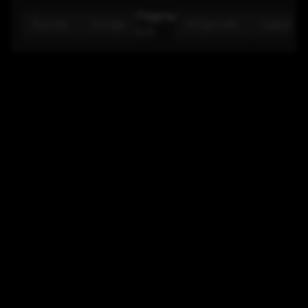
Pagina
Eerste
Vorige
Volgende
Laatste
1
/
1