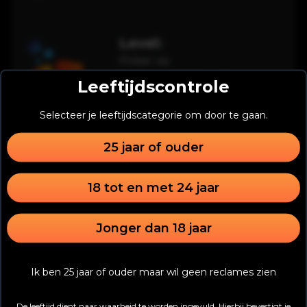
Level:
Poker vis
Volgende level:
Leeftijdscontrole
Poker debutant
Selecteer je leeftijdscategorie om door te gaan.
25 jaar of ouder
Achievements
18 tot en met 24 jaar
Begin je pokercarrière
Je hebt een account aangemaakt
Jonger dan 18 jaar
1
/
1
Ik ben 25 jaar of ouder maar wil geen reclames zien
De leeftijd dient naar waarheid te worden ingevuld. Hierbij bevestigt je