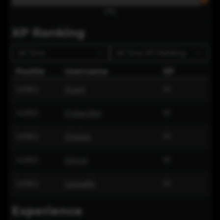
0
%
XP Ranking
All Time
All Time
XP Ranking
Positie
Username
XP
14983
Roefi
91
14983
PokerBoi
91
14983
tfokke
91
14983
StijnA
91
14983
talpa86
91
Experience