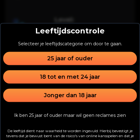
Level:
Poker vis
Leeftijdscontrole
Volgende level:
Selecteer je leeftijdscategorie om door te gaan.
Poker debutant
25 jaar of ouder
Achievements
18 tot en met 24 jaar
Begin je pokercarrière
Jonger dan 18 jaar
Je hebt een account aangemaakt
Ik ben 25 jaar of ouder maar wil geen reclames zien
1
/
1
De leeftijd dient naar waarheid te worden ingevuld. Hierbij bevestigt je
tevens dat je bewust bent van de risico's van online kansspelen en dat je