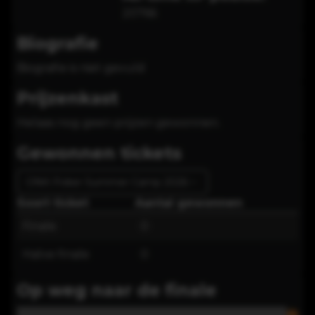
20766
Biografie
Biografie is niet gevuld
Prijzenkast
Helaas nog geen prijzen gewonnen.
Gewonnen tickets
ONK Poker Summer Camp 2026
Soort ticket
Aantal gewonnen
Finale
0
Halve finale
0
Op weg naar de finale