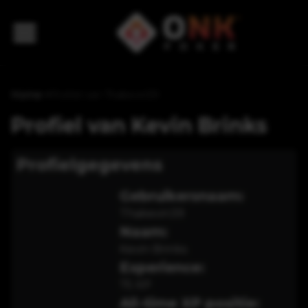
Home
>
Profiel van Thakevin39
Profiel van
Kevin Brinks
Profielgegevens
Gebruikersnaam:
Thakevin39
Naam:
Kevin Brinks
Experience:
75
XP
All-time XP positie: