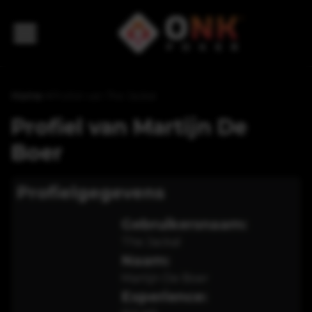
Home
>
Profiel van The Jackal
Profiel van
Martijn De
Boer
Profielgegevens
Gebruikersnaam:
The Jackal
Naam:
Martijn De Boer
Experience: