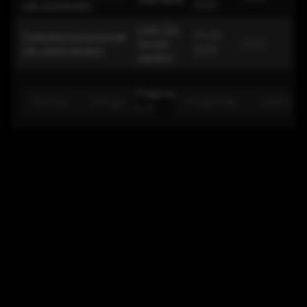
van Groningen
2022
Café 'De
Pokerkampioenschap
17-03-
Eerste
n.v.t.
van Appingedam
2019
Aanleg'
Pagina
Eerste
Vorige
Volgende
Laatste
1
/
1