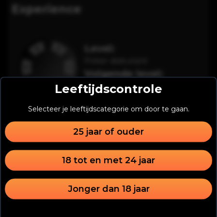
Experience
Level:
Poker debutant
Volgende level:
Gelegenheidspokeraar
Leeftijdscontrole
Selecteer je leeftijdscategorie om door te gaan.
Achievements
25 jaar of ouder
Begin je pokercarrière
18 tot en met 24 jaar
Je hebt een account aangemaakt
Jonger dan 18 jaar
1
/
1