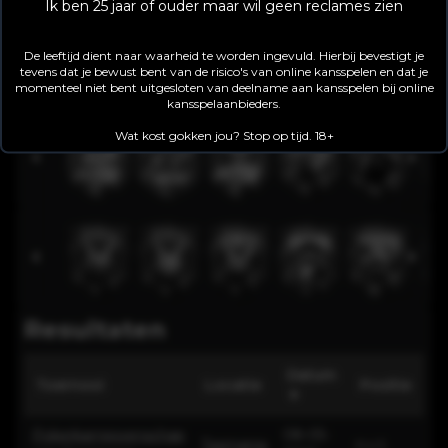
Ik ben 25 jaar of ouder maar wil geen reclames zien
De leeftijd dient naar waarheid te worden ingevuld. Hierbij bevestigt je
tevens dat je bewust bent van de risico's van online kansspelen en dat je
momenteel niet bent uitgesloten van deelname aan kansspelen bij online
kansspelaanbieders.
Wat kost gokken jou? Stop op tijd. 18+
Resultaten
Datum
Toernooi
Locatie
Positie
R
▼
Pokerkampioenschap
08-05-
Tasmania
n.v.t.