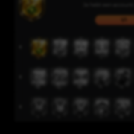
Je hebt een accoun
1
/
1