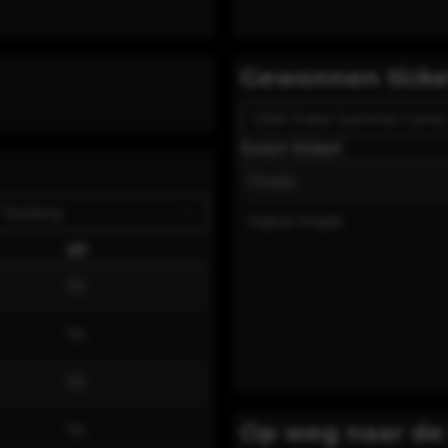
Gewonnen ticke
ONK Poker Summer Camp 
Soort ticket
Finale
 Ranking
Halve finale
XP
75
75
75
Op weg naar de 
75