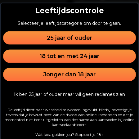
Leeftijdscontrole
75
Selecteer je leeftijdscategorie om door te gaan.
Resultaten
25 jaar of ouder
Toernooi
Locatie
18 tot en met 24 jaar
Eerste
Vorige
Jonger dan 18 jaar
Ik ben 25 jaar of ouder maar wil geen reclames zien
De leeftijd dient naar waarheid te worden ingevuld. Hierbij bevestigt je
tevens dat je bewust bent van de risico's van online kansspelen en dat je
momenteel niet bent uitgesloten van deelname aan kansspelen bij online
kansspelaanbieders.
carrière
Wat kost gokken jou? Stop op tijd. 18+