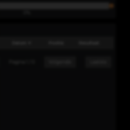
0
%
Datum
▼
Positie
Resultaat
Pagina
1
/
0
Volgende
Laatste