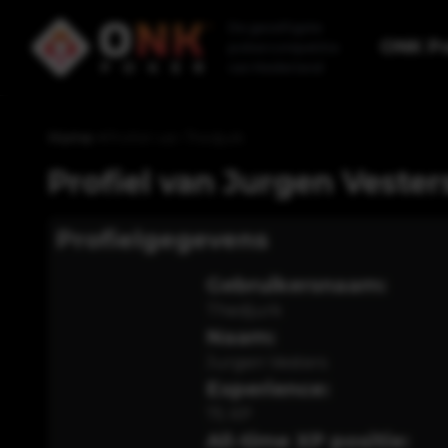
De gezelligste
ONK P
pokercompetitie
van Nederland
Home
>
Profiel van Thedjurk
Profiel van
Jurgen Vester
Profielgegevens
Gebruikersnaam:
Thedjurk
Naam:
Jurgen Vesters
Experience:
75
XP
All-time XP positie: