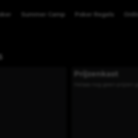
oker
Summer Camp
Poker Regels
Onli
s
Prijzenkast
Helaas nog geen prijzen