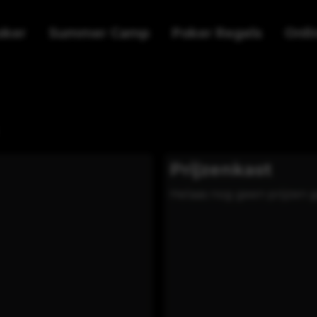
oker
Summer Camp
Poker Regels
Onli
Prijzenkast
Helaas nog geen prijzen