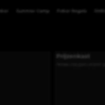
oker
Summer Camp
Poker Regels
Onli
Prijzenkast
Helaas nog geen prijzen