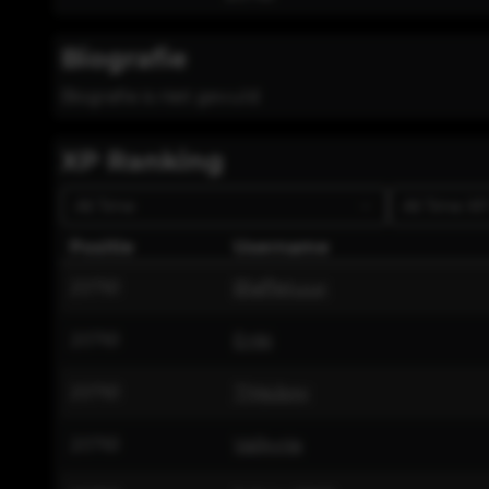
Biografie
Biografie is niet gevuld
XP Ranking
All Time
All Time
XP
Positie
Username
20761
Blaffetuur
20761
Enki
20761
Thijs.boy
20761
Valkyrie