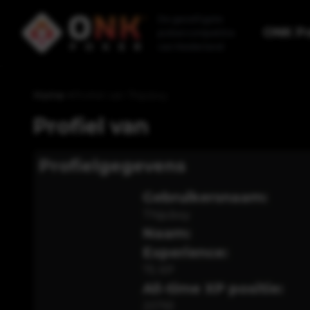
De gezelligste
ONK P
pokercompetitie
van Nederland
Home
>
Profiel van Thijs.boy
Profiel van
Profielgegevens
Gebruikersnaam:
Thijs.boy
Naam:
Experience:
75
XP
All-time XP positie:
20761