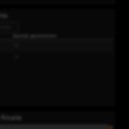
ts
2026
Aantal gewonnen
0
0
finale