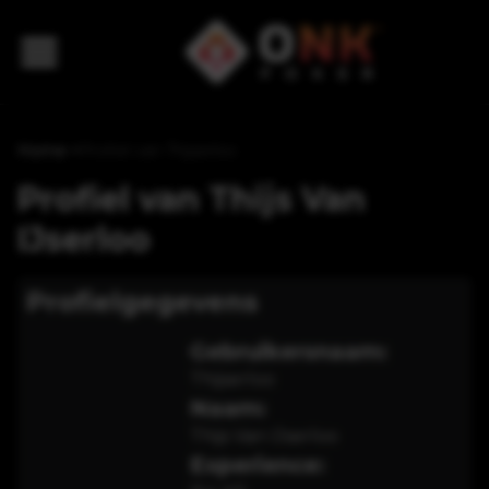
Home
>
Profiel van Thijserloo
Profiel van
Thijs Van
IJserloo
Profielgegevens
Gebruikersnaam:
Thijserloo
Naam:
Thijs Van IJserloo
Experience: