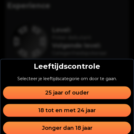
Experience
Level:
Poker debutant
Volgende level:
Gelegenheidspokeraar
Leeftijdscontrole
Achievements
Selecteer je leeftijdscategorie om door te gaan.
25 jaar of ouder
Begin je pokercarrière
Je hebt een account aangemaakt
18 tot en met 24 jaar
1
/
1
Jonger dan 18 jaar