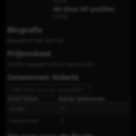
75
XP
All-time XP positie:
20756
Biografie
Biografie is niet gevuld
Prijzenkast
Helaas nog geen prijzen gewonnen.
Gewonnen tickets
ONK Poker Summer Camp 2026
Soort ticket
Aantal gewonnen
Finale
0
Halve finale
0