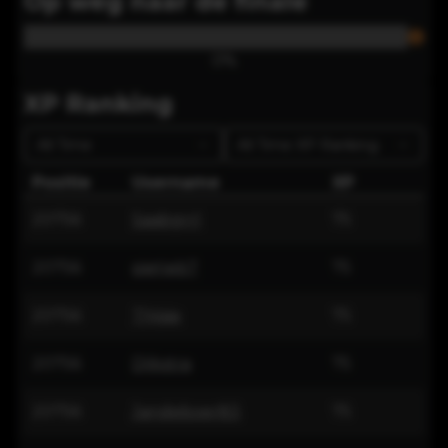
Op weg naar de finale
0
%
XP Ranking
All Time
All Time
XP Ranking
Positie
Username
XP
20756
Saabgrrl
75
20756
pietjeb7
75
20756
Thijsie
75
20756
Dijkstra
75
20756
Jandeboer83
75