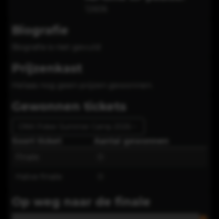
12606
Biografie
Biografie is niet gevuld
Prijzenkast
Helaas nog geen prijzen gewonnen.
Gewonnen tickets
ONK Poker Summer Camp 2026
Soort ticket
Aantal gewonnen
Finale
0
Halve finale
0
Op weg naar de finale