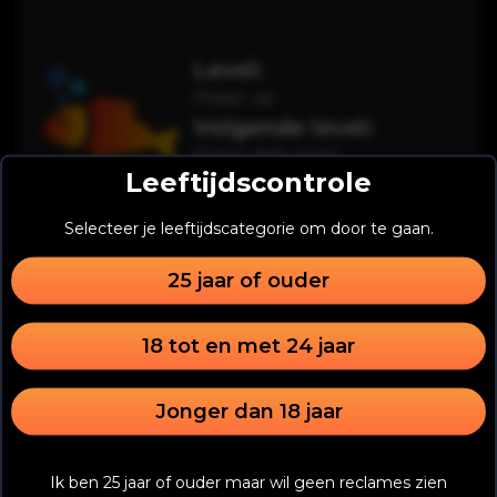
Level:
Poker vis
Volgende level:
Poker debutant
Leeftijdscontrole
Selecteer je leeftijdscategorie om door te gaan.
Achievements
25 jaar of ouder
Begin je pokercarrière
18 tot en met 24 jaar
Je hebt een account aangemaakt
Jonger dan 18 jaar
1
/
1
Ik ben 25 jaar of ouder maar wil geen reclames zien