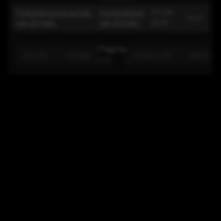
Pokerkampioenschap
Heerlickheijd
07-09-
n.v.t.
van Ermelo
van Ermelo
2019
Pagina
Eerste
Vorige
Volgende
Laatste
1
/
1