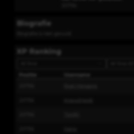
20756
Biografie
Biografie is niet gevuld
XP Ranking
All Time
All Time
XP
Positie
Username
20756
Roel Hensens
20756
Kneveltje46
20756
Tim90
20756
Harjo