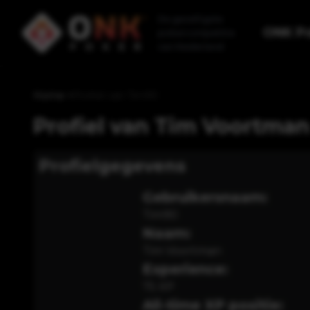
De gezelligste
ONK P
pokercompetitie
van Nederland
Home
>
Profiel van Tim90
Profiel van
Tim Voortman
Profielgegevens
Gebruikersnaam:
Tim90
Naam:
Tim Voortman
Experience:
75
XP
All-time XP positie: