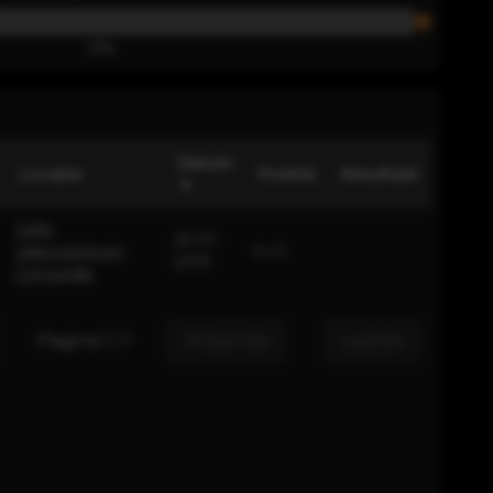
0
%
Datum
Locatie
Positie
Resultaat
▼
Café-
26-01-
zalencentrum
n.v.t.
2019
Concordia
Pagina
1
/
1
Volgende
Laatste