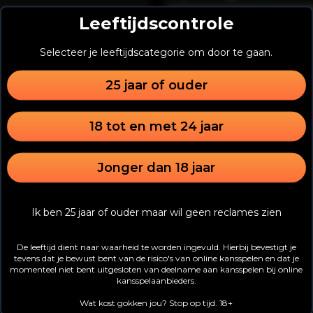
Leeftijdscontrole
150
Selecteer je leeftijdscategorie om door te gaan.
Resultaten
25 jaar of ouder
Toernooi
18 tot en met 24 jaar
Pokerkampioenschap van
Jonger dan 18 jaar
Noord-Scharwoude
Ik ben 25 jaar of ouder maar wil geen reclames zien
Eerste
Vorige
De leeftijd dient naar waarheid te worden ingevuld. Hierbij bevestigt je
tevens dat je bewust bent van de risico's van online kansspelen en dat je
momenteel niet bent uitgesloten van deelname aan kansspelen bij online
kansspelaanbieders.
carrière
Wat kost gokken jou? Stop op tijd. 18+