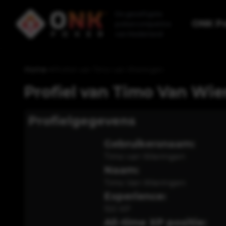
De gezelligste
ONK P
pokercompetitie
van Nederland
Home
>
Profiel van Timo van Wieringen
Profiel van
Timo Van Wie
Profielgegevens
Gebruikersnaam:
Timo van Wieringen
Naam:
Timo Van Wieringen
Experience:
150
XP
All-time XP positie: