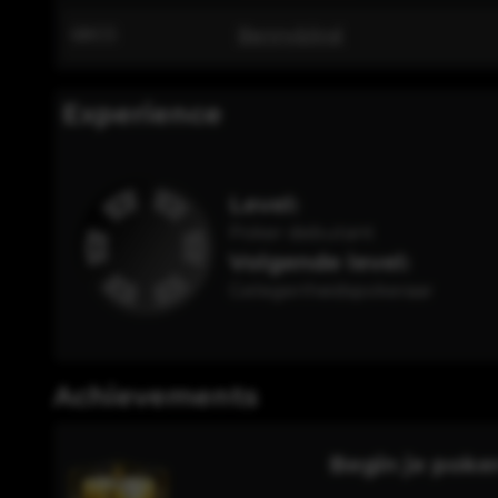
6803
Bennyblind
Experience
Level:
Poker debutant
Volgende level:
Gelegenheidspokeraar
Achievements
Begin je poker