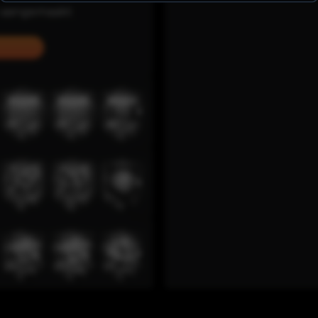
t aangemaakt