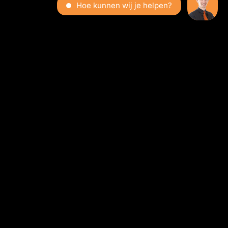
Contact
Abonneer je op onze nieuwsbrief
Aanmelden
rjarigen