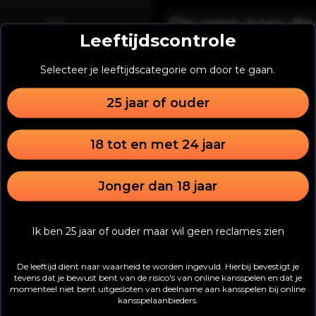
Op weg naar de 
541
Leeftijdscontrole
540
Selecteer je leeftijdscategorie om door te gaan.
25 jaar of ouder
Resultaten
18 tot en met 24 jaar
Toernooi
Finale ONK Poker 24/25 |
Jonger dan 18 jaar
Dag 2
Pokerkampioenschap van
Ik ben 25 jaar of ouder maar wil geen reclames zien
Aalten
Pokerkampioenschap van
De leeftijd dient naar waarheid te worden ingevuld. Hierbij bevestigt je
Aalten
tevens dat je bewust bent van de risico's van online kansspelen en dat je
momenteel niet bent uitgesloten van deelname aan kansspelen bij online
kansspelaanbieders.