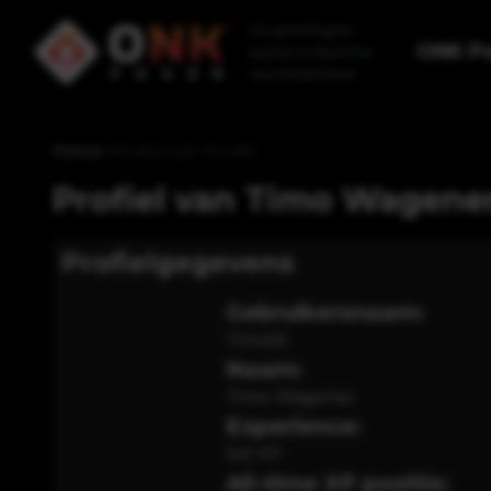
De gezelligste
ONK P
pokercompetitie
van Nederland
Home
>
Profiel van TimoW
Profiel van
Timo Wagene
Profielgegevens
Gebruikersnaam:
TimoW
Naam:
Timo Wagener
Experience:
541
XP
All-time XP positie: