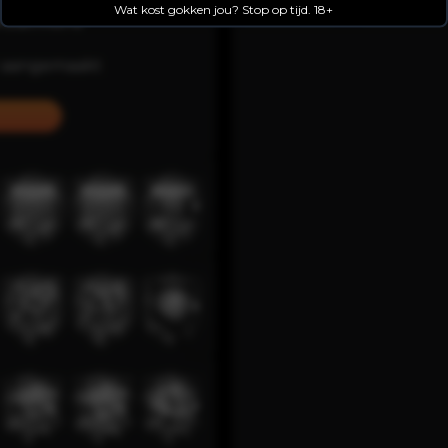
Eerste
Vorige
Wat kost gokken jou? Stop op tijd. 18+
carrière
t aangemaakt