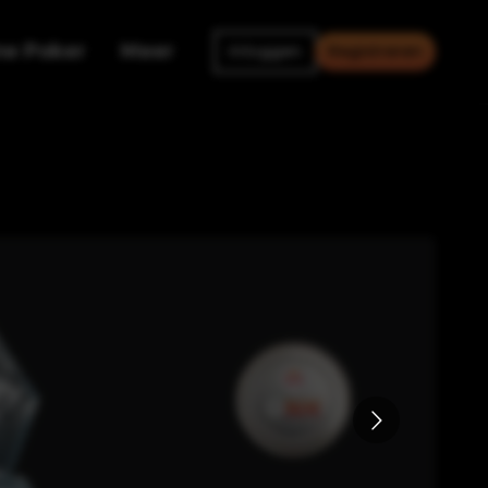
ne Poker
Meer
Inloggen
Registreren