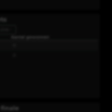
ts
2026
Aantal gewonnen
0
0
finale