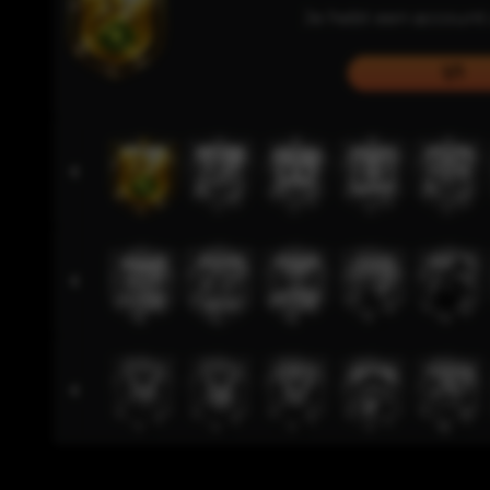
Je hebt een accoun
1
/
1