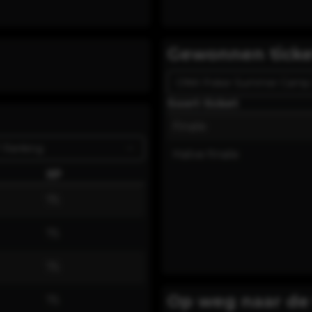
Gewonnen ticke
ONK Poker Summer Camp 
Soort ticket
Finale
 Ranking
Halve finale
XP
75
75
75
Op weg naar de 
75