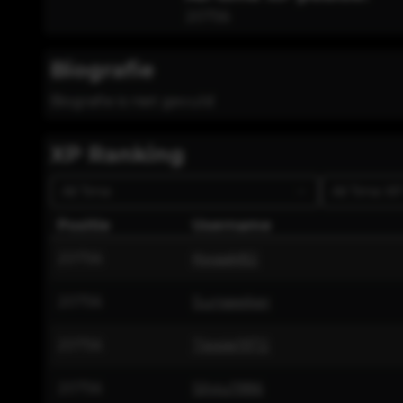
20756
Biografie
Biografie is niet gevuld
XP Ranking
All Time
All Time
XP
Positie
Username
20756
Kwaak82
20756
Sunseeker
20756
Tippie1972
20756
Silviu1986