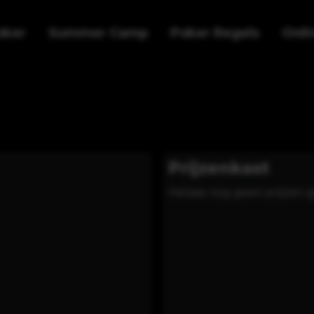
oker
Summer Camp
Poker Regels
Onli
Prijzenkast
Helaas nog geen prijzen