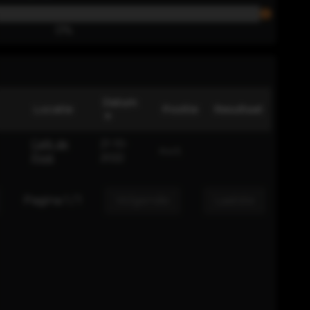
0
%
Datum
Locatie
Positie
Resultaat
▼
Café de
21-10-
n.v.t.
Post
2022
Pagina
1
/
1
Volgende
Laatste