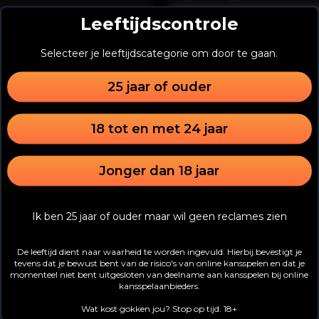
Leeftijdscontrole
81
Selecteer je leeftijdscategorie om door te gaan.
Resultaten
25 jaar of ouder
Toernooi
18 tot en met 24 jaar
Pokerkampioenschap van
Midwoud
Jonger dan 18 jaar
Eerste
Vorige
Ik ben 25 jaar of ouder maar wil geen reclames zien
De leeftijd dient naar waarheid te worden ingevuld. Hierbij bevestigt je
tevens dat je bewust bent van de risico's van online kansspelen en dat je
momenteel niet bent uitgesloten van deelname aan kansspelen bij online
kansspelaanbieders.
carrière
Wat kost gokken jou? Stop op tijd. 18+