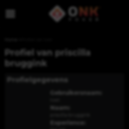
Home
>
Profiel van toet
Profiel van
priscilla
bruggink
Profielgegevens
Gebruikersnaam:
toet
Naam:
priscilla bruggink
Experience: