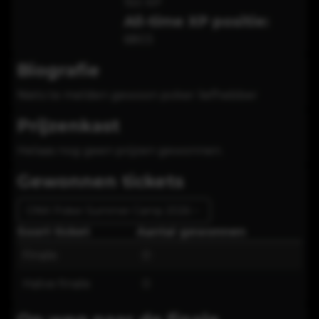
150
XP
All-time XP positie:
6803
Biografie
Niets te melden gewoon poker liefhebber
Prijzenkast
Helaas nog geen prijzen gewonnen.
Gewonnen tickets
ONK Poker Summer Camp 2026
Soort ticket
Aantal gewonnen
Finale
0
Halve finale
0