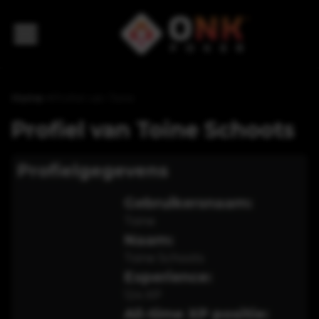
Home
>
Profiel van Toine
Profiel van
Toine Schoots
Profielgegevens
Gebruikersnaam:
Toine
Naam:
Toine Schoots
Experience:
124
XP
All-time XP positie: