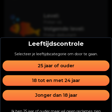
Level:
Poker vis
Volgende level:
Poker debutant
Leeftijdscontrole
Achievements
Selecteer je leeftijdscategorie om door te gaan.
25 jaar of ouder
Begin je pokercarrière
18 tot en met 24 jaar
Je hebt een account aangemaakt
1
/
1
Jonger dan 18 jaar
Ik ben 25 jaar of ouder maar wil geen reclames zien