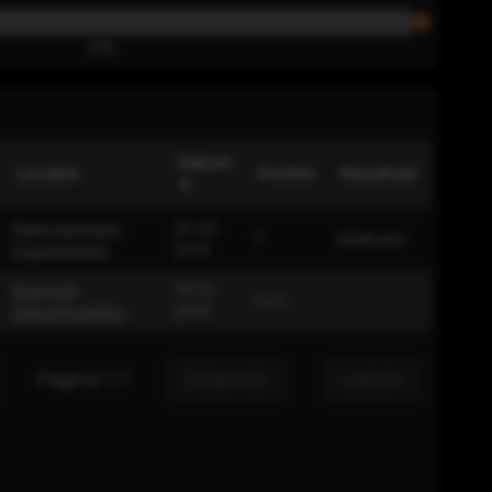
0
%
Datum
Locatie
Positie
Resultaat
▼
Partycentrum
23-02-
7
Wildcard
Duiventoren
2019
Koevoet
16-02-
n.v.t.
Dancemasters
2019
Pagina
1
/
1
Volgende
Laatste