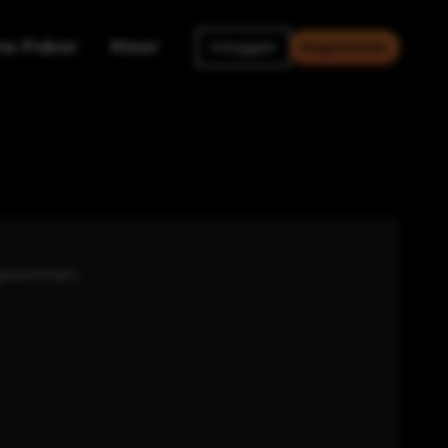
ne Poker
Meer
Inloggen
Registreren
 gewonnen.