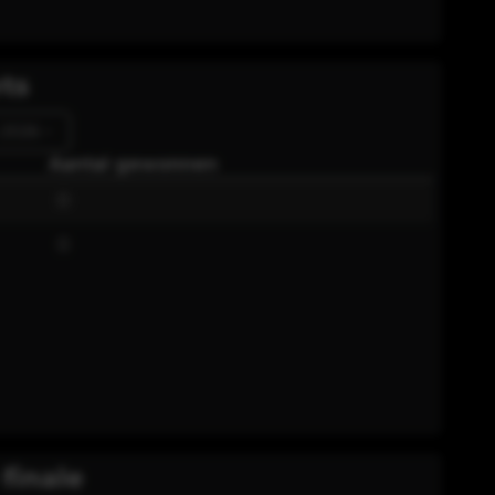
ts
2026
Aantal gewonnen
0
0
finale