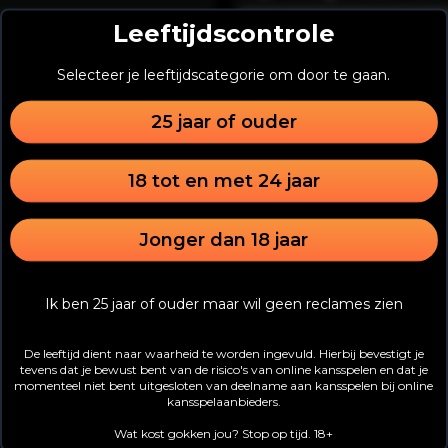
Leeftijdscontrole
153
Selecteer je leeftijdscategorie om door te gaan.
Resultaten
25 jaar of ouder
Toernooi
18 tot en met 24 jaar
Pokerkampioenschap van
Hengelo
Jonger dan 18 jaar
Eerste
Vorige
Ik ben 25 jaar of ouder maar wil geen reclames zien
De leeftijd dient naar waarheid te worden ingevuld. Hierbij bevestigt je
tevens dat je bewust bent van de risico's van online kansspelen en dat je
momenteel niet bent uitgesloten van deelname aan kansspelen bij online
kansspelaanbieders.
carrière
Wat kost gokken jou? Stop op tijd. 18+