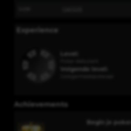
5498
Giel1205
Experience
Level:
Poker debutant
Volgende level:
Gelegenheidspokeraar
Achievements
Begin je poker