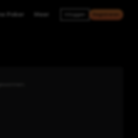
ne Poker
Meer
Inloggen
Registreren
 gewonnen.