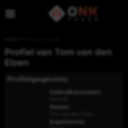
Home
>
Profiel van tomvde
Profiel van
Tom van den
Elzen
Profielgegevens
Gebruikersnaam:
tomvde
Naam:
Tom van den Elzen
Experience: