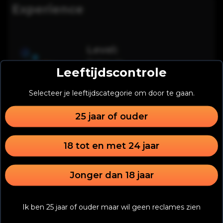
Experience
Level:
Poker vis
Leeftijdscontrole
Volgende level:
Poker debutant
Selecteer je leeftijdscategorie om door te gaan.
25 jaar of ouder
Achievements
18 tot en met 24 jaar
Begin je pokercarrière
Jonger dan 18 jaar
Je hebt een account aangemaakt
1
/
1
Ik ben 25 jaar of ouder maar wil geen reclames zien