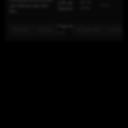
Café de
23-10-
van Alphen aan den
n.v.t.
Tapperij
2019
Rijn
Pagina
Eerste
Vorige
Volgende
Laatste
1
/
1