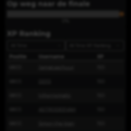
Op weg naar de finale
0
%
XP Ranking
All Time
All Time
XP Ranking
Positie
Username
XP
6803
Jamaicaschuur
150
6803
DD13
150
6803
trihornomatic
150
6803
ASTRODEEVAH
150
6803
Simon the tiran
150