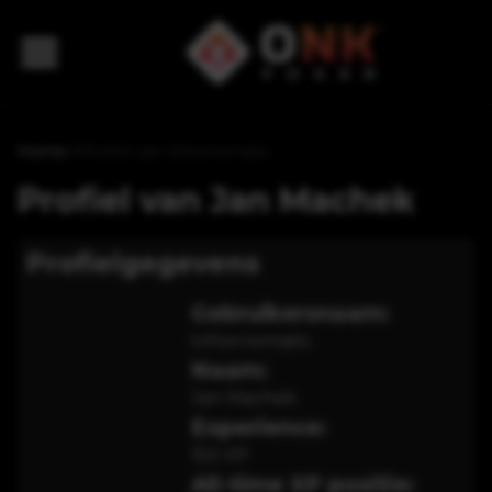
Home
>
Profiel van trihornomatic
Profiel van
Jan Machek
Profielgegevens
Gebruikersnaam:
trihornomatic
Naam:
Jan Machek
Experience:
150
XP
All-time XP positie: