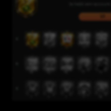
Je hebt een accoun
1
/
1