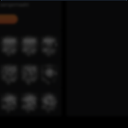
t aangemaakt