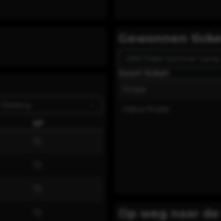
Gewonnen ticke
ONK Poker Summer Camp 
Soort ticket
Finale
 Ranking
Halve finale
XP
75
75
75
Op weg naar de 
75