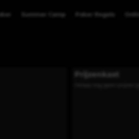
oker
Summer Camp
Poker Regels
Onli
Prijzenkast
Helaas nog geen prijzen