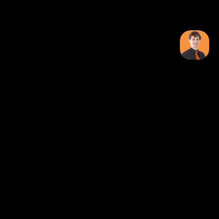
Over ONK Poker
Over Ons
Veelgestelde Vragen