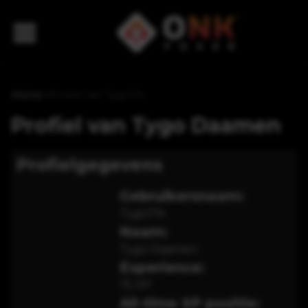
Home
>
Profiel van Tygo174
Profiel van
Tygo Daamen
Profielgegevens
Gebruikersnaam:
Tygo174
Naam:
Tygo Daamen
Experience:
75
XP
All-time XP positie: