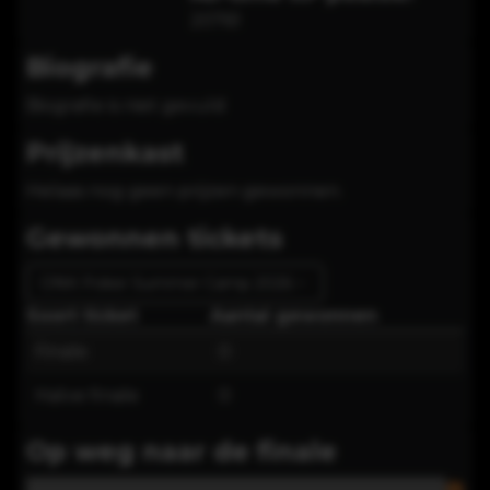
20761
Biografie
Biografie is niet gevuld
Prijzenkast
Helaas nog geen prijzen gewonnen.
Gewonnen tickets
ONK Poker Summer Camp 2026
Soort ticket
Aantal gewonnen
Finale
0
Halve finale
0
Op weg naar de finale