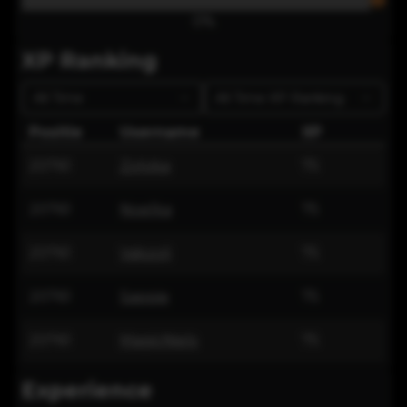
0
%
XP Ranking
All Time
All Time
XP Ranking
Positie
Username
XP
20761
Zoloka
75
20761
Noelka
75
20761
Vakzoli
75
20761
Sappie
75
20761
MagicNiels
75
Experience