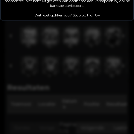
momenteel niet bent uitgesloten van deelname aan kansspelen bij online
kansspelaanbieders.
Wat kost gokken jou? Stop op tijd. 18+
Resultaten
Datum
Toernooi
Locatie
Positie
Resultaat
▼
Pagina
Eerste
Vorige
Volgende
Laatste
1
/
0