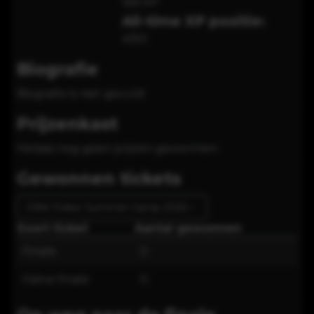
169
XP
All-time XP positie:
4150
Biografie
Biografie is niet gevuld
Prijzenkast
Helaas nog geen prijzen gewonnen.
Gewonnen tickets
ONK Poker Summer Camp 2026
Soort ticket
Aantal gewonnen
Finale
0
Halve finale
0