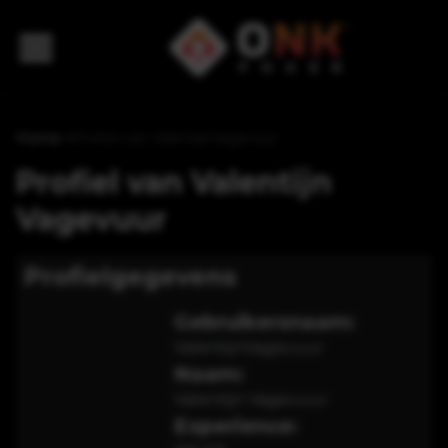
Home
>
Profiel van ValentijnVagevuur
Profiel van
Valentijn
Vagevuur
Profielgegevens
Gebruikersnaam:
ValentijnVagevuur
Naam:
Valentijn Vagevuur
Experience: