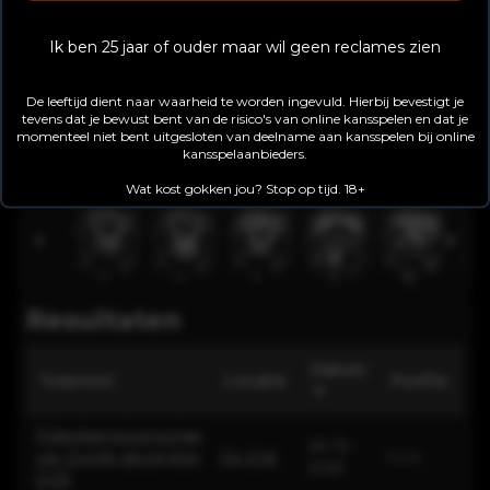
Ik ben 25 jaar of ouder maar wil geen reclames zien
De leeftijd dient naar waarheid te worden ingevuld. Hierbij bevestigt je
tevens dat je bewust bent van de risico's van online kansspelen en dat je
momenteel niet bent uitgesloten van deelname aan kansspelen bij online
kansspelaanbieders.
Wat kost gokken jou? Stop op tijd. 18+
Resultaten
Datum
Toernooi
Locatie
Positie
R
▼
Pokerkampioenschap
06-12-
van Zwolle december
De Enk
n.v.t.
2025
2025