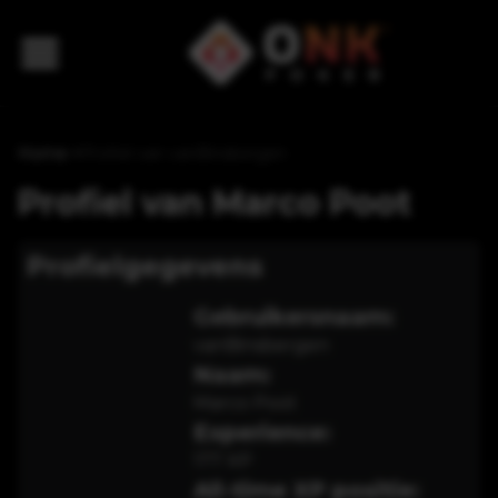
Home
>
Profiel van vanBinsbergen
Profiel van
Marco Poot
Profielgegevens
Gebruikersnaam:
vanBinsbergen
Naam:
Marco Poot
Experience:
177
XP
All-time XP positie: