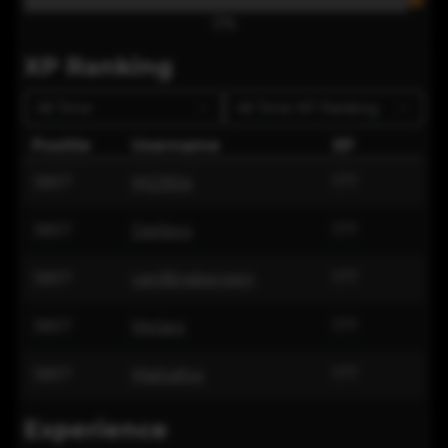
0
%
XP Ranking
All Time
All Time
XP Ranking
Positie
Username
XP
3857
Mj2904
177
3857
Deijlers
177
3857
vanBinsbergen
177
3857
Mxlars
177
3857
Mattafox
177
Experience