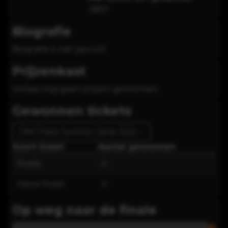
3857
Biografie
Biografie is niet gevuld
Prijzenkast
Helaas nog geen prijzen gewonnen.
Gewonnen tickets
ONK Poker Summer Camp 2026
Soort ticket
Aantal gewonnen
Finale
0
Halve finale
0
Op weg naar de finale