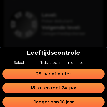
Level:
Poker debutant
Volgende level:
Gelegenheidspokeraar
Achievements
Leeftijdscontrole
Selecteer je leeftijdscategorie om door te gaan.
Begin je pokercarrière
25 jaar of ouder
Je hebt een account aangemaakt
18 tot en met 24 jaar
1
/
1
Jonger dan 18 jaar