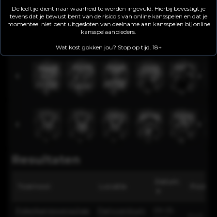
De leeftijd dient naar waarheid te worden ingevuld. Hierbij bevestigt je
tevens dat je bewust bent van de risico's van online kansspelen en dat je
momenteel niet bent uitgesloten van deelname aan kansspelen bij online
kansspelaanbieders.
Wat kost gokken jou? Stop op tijd. 18+
Resultaten
Datum
Toernooi
Locatie
Positie
▼
Pokerkampioenschap
Partycentrum
09-05-
n.v.t.