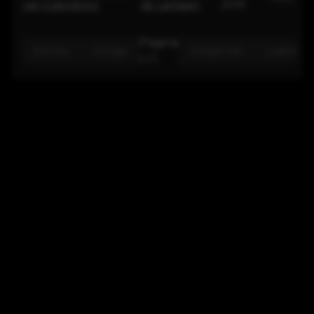
van Culemborg
de Lantaarn
2019
Pagina
Eerste
Vorige
Volgende
Laatste
1
/
1