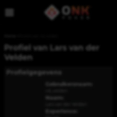
Home
>
Profiel van vd_velden
Profiel van
Lars van der
Velden
Profielgegevens
Gebruikersnaam:
vd_velden
Naam:
Lars van der Velden
Experience: