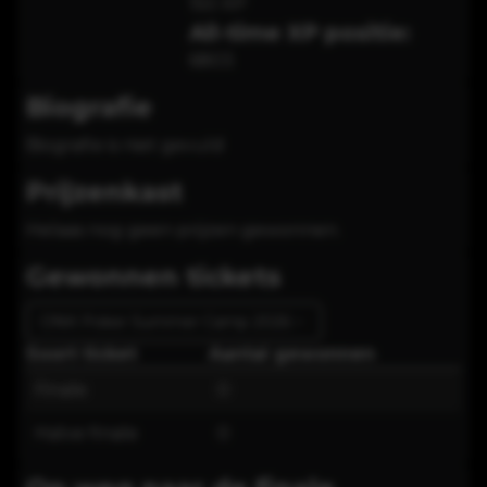
150
XP
All-time XP positie:
6803
Biografie
Biografie is niet gevuld
Prijzenkast
Helaas nog geen prijzen gewonnen.
Gewonnen tickets
ONK Poker Summer Camp 2026
Soort ticket
Aantal gewonnen
Finale
0
Halve finale
0