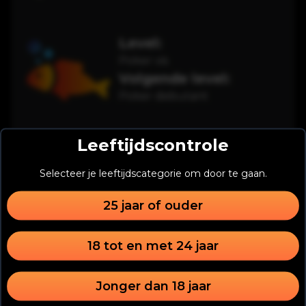
Level:
Poker vis
Volgende level:
Poker debutant
Leeftijdscontrole
Achievements
Selecteer je leeftijdscategorie om door te gaan.
Begin je pokercarrière
25 jaar of ouder
Je hebt een account aangemaakt
18 tot en met 24 jaar
1
/
1
Jonger dan 18 jaar