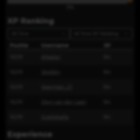
0
%
XP Ranking
All Time
All Time
XP Ranking
Positie
Username
XP
16291
sMaster
84
16291
Skobby
84
16291
Veerman_21
84
16291
Dion van der Laan
84
16291
Scalleballe
84
Experience