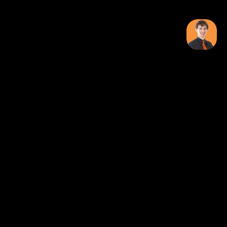
Over ONK Poker
Over Ons
Veelgestelde Vragen
In Contact Komen Met Ons?