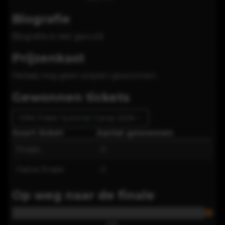
Biografie
Biografie is niet gevuld
Prijzenkast
Helaas nog geen prijzen gewonnen.
Gewonnen tickets
ONK Poker Summer Camp 2026
Soort ticket
Aantal gewonnen
Finale
0
Halve finale
0
Op weg naar de finale
0
%