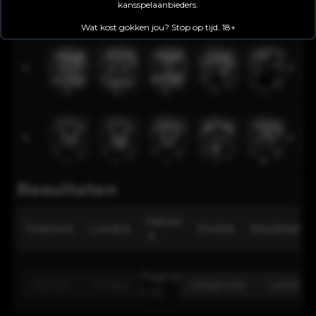
kansspelaanbieders.
Wat kost gokken jou? Stop op tijd. 18+
Resultaten
Datum
Toernooi
Locatie
Positie
Resultaat
▼
Pagina
Eerste
Vorige
Volgende
Laatste
1
/
0